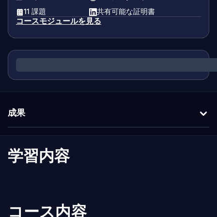
11 課題
共有可能な証明書
コースモジュールを見る
成果
学習内容
コース内容