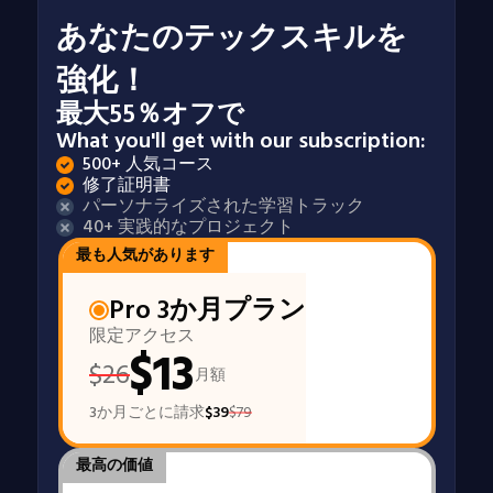
あなたのテックスキルを
強化！
最大55％オフで
What you'll get with our subscription:
500+ 人気コース
修了証明書
パーソナライズされた学習トラック
40+ 実践的なプロジェクト
最も人気があります
Pro 3か月プラン
限定アクセス
$
13
$
26
月額
3か月ごとに請求
$
39
$
79
最高の価値