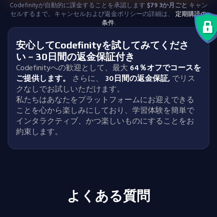
Codefinityが自動的に課金することを承認します
$
79
3か月ごと
キャン
セルするまで。キャンセルおよび返金ポリシーの詳細は、
定期購読の
条件
.
安心してCodefinityを試してみてくださ
い – 30日間の返金保証付き
Codefinityへの歓迎として、最大
64％オフでコースを
ご提供します。
さらに、
30日間の返金保証
,
でリス
クなしでお試しいただけます。
私たちはあなたをプラットフォームにお迎えできる
ことを心から楽しみにしており、学習体験を簡単で
インタラクティブ、かつ楽しいものにすることをお
約束します。
よくある質問