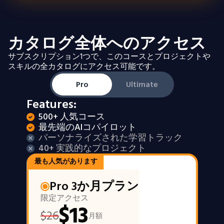
カタログ全体へのアクセス
サブスクリプション1つで、このコースとプロジェクトや
スキルの全カタログにアクセス可能です。
Pro
Ultimate
Features:
500+ 人気コース
最先端のAIコパイロット
パーソナライズされた学習トラック
40+ 実践的なプロジェクト
最も人気があります
Pro 3か月プラン
限定アクセス
$
13
$
26
月額