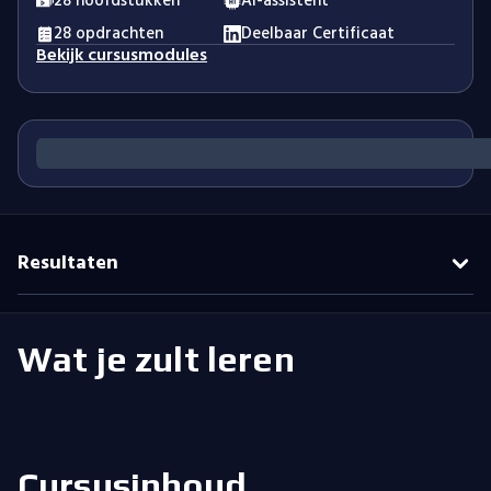
28 hoofdstukken
AI-assistent
28 opdrachten
Deelbaar Certificaat
Bekijk cursusmodules
Resultaten
Wat je zult leren
Cursusinhoud