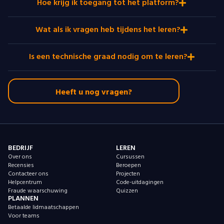
Hoe krijg ik toegang tot het platform?
Wat als ik vragen heb tijdens het leren?
Is een technische graad nodig om te leren?
Heeft u nog vragen?
BEDRIJF
LEREN
Over ons
Cursussen
Recensies
Beroepen
Contacteer ons
Projecten
Helpcentrum
Code-uitdagingen
Fraude waarschuwing
Quizzen
PLANNEN
Betaalde lidmaatschappen
Voor teams