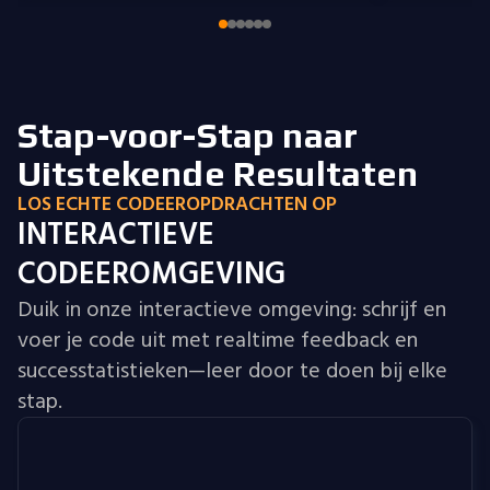
full-stack projects that integrate all the
knowledge I have gained.
Stap-voor-Stap naar
Uitstekende Resultaten
LOS ECHTE CODEEROPDRACHTEN OP
INTERACTIEVE
CODEEROMGEVING
Duik in onze interactieve omgeving: schrijf en
voer je code uit met realtime feedback en
successtatistieken—leer door te doen bij elke
stap.