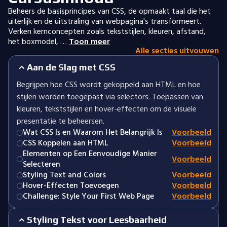
Beheers de basisprincipes van CSS, de opmaakt taal die het
uiterlijk en de uitstraling van webpagina's transformeert.
Verken kernconcepten zoals tekststijlen, kleuren, afstand,
het boxmodel, …
Toon meer
Alle secties uitvouwen
Aan de Slag met CSS
Begrijpen hoe CSS wordt gekoppeld aan HTML en hoe
stijlen worden toegepast via selectors. Toepassen van
kleuren, tekststijlen en hover-effecten om de visuele
presentatie te beheersen.
Wat CSS Is en Waarom Het Belangrijk Is
Voorbeeld
CSS Koppelen aan HTML
Voorbeeld
Elementen op Een Eenvoudige Manier
Voorbeeld
Selecteren
Styling Text and Colors
Voorbeeld
Hover-Effecten Toevoegen
Voorbeeld
Challenge: Style Your First Web Page
Voorbeeld
Styling Tekst voor Leesbaarheid