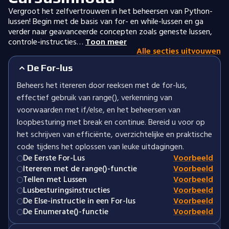
Vergroot het zelfvertrouwen in het beheersen van Python-
lussen! Begin met de basis van for- en while-lussen en ga
verder naar geavanceerde concepten zoals geneste lussen,
controle-instructies…
Toon meer
Alle secties uitvouwen
De For-lus
Beheers het itereren door reeksen met de for-lus,
effectief gebruik van range(), verkenning van
voorwaarden met if/else, en het beheersen van
loopbesturing met break en continue. Bereid u voor op
het schrijven van efficiënte, overzichtelijke en praktische
code tijdens het oplossen van leuke uitdagingen.
De Eerste For-Lus
Voorbeeld
Itereren met de range()-functie
Voorbeeld
Tellen met Lussen
Voorbeeld
Lusbesturingsinstructies
Voorbeeld
De Else-instructie in een For-lus
Voorbeeld
De Enumerate()-functie
Voorbeeld