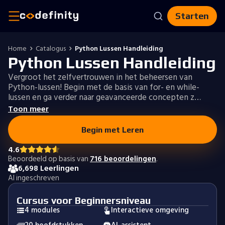
Starten
Home
Catalogus
Python Lussen Handleiding
Python Lussen Handleiding
Vergroot het zelfvertrouwen in het beheersen van
Python-lussen! Begin met de basis van for- en while-
lussen en ga verder naar geavanceerde concepten z…
Toon meer
Begin met Leren
4.6
Beoordeeld op basis van
716 beoordelingen
.
6,698 Leerlingen
Al ingeschreven
Cursus voor Beginnersniveau
4 modules
Interactieve omgeving