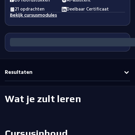
20 hoofdstukken
AI-assistent
21 opdrachten
Deelbaar Certificaat
Bekijk cursusmodules
Resultaten
Wat je zult leren
Cursusinhoud