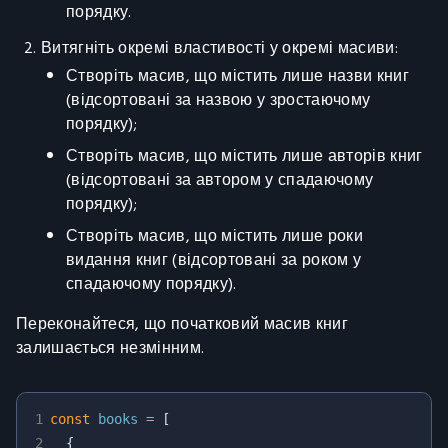
порядку.
Витягніть окремі властивості у окремі масиви:
Створіть масив, що містить лише назви книг
(відсортовані за назвою у зростаючому
порядку);
Створіть масив, що містить лише авторів книг
(відсортовані за автором у спадаючому
порядку);
Створіть масив, що містить лише роки
видання книг (відсортовані за роком у
спадаючому порядку).
Переконайтеся, що початковий масив книг
залишається незмінним.
1
const
 books 
=
[
2
{