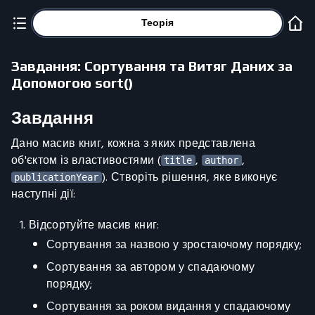
Теорія
Завдання: Сортування та Витяг Даних за
Допомогою sort()
Завдання
Дано масив книг, кожна з яких представлена
об'єктом із властивостями (
,
,
title
author
). Створіть рішення, яке виконує
publicationYear
наступні дії:
Відсортуйте масив книг:
Сортування за назвою у зростаючому порядку;
Сортування за автором у спадаючому
порядку;
Сортування за роком видання у спадаючому