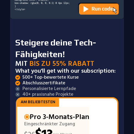
Steigere deine Tech-
Fähigkeiten!
MIT
BIS ZU 55% RABATT
What you'll get with our subscription:
500+ Top-bewertete Kurse
Abschlusszertifikate
Personalisierte Lernpfade
40+ praxisnahe Projekte
AM BELIEBTESTEN
Pro 3-Monats-Plan
Eingeschränkter Zugang