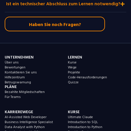
Ist ein technischer Abschluss zum Lernen notwendig?
Haben Sie noch Fragen?
UNTERNEHMEN
LERNEN
Über uns
Kurse
Bewertungen
Wege
Kontaktieren Sie uns
Projekte
Hilfezentrum
Code-Herausforderungen
Betrugswarnung
Quizze
PLÄNE
Bezahlte Mitgliedschaften
Für Teams
KARRIEREWEGE
KURSE
AI-Assisted Web Developer
Ultimate Claude
Business Intelligence Specialist
Introduction to SQL
Data Analyst with Python
Introduction to Python