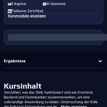
5 Kapitel
KI-Assistent
Teilbares Zertifikat
Kursmodule anzeigen
Ergebnisse
Kursinhalt
Verstehen, wie das Web funktioniert und wie Frontend,
Backend und Datenbanken zusammenwirken, um eine
vollständige Anwendung zu bilden. Untersuchung der Rolle
der Fullstack-Entwicklung und de…
Mehr anzeigen