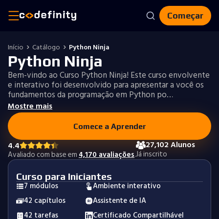
Começar
Início
Catálogo
Python Ninja
Python Ninja
Bem-vindo ao Curso Python Ninja! Este curso envolvente
e interativo foi desenvolvido para apresentar a você os
fundamentos da programação em Python po…
Mostre mais
Comece a Aprender
27,102 Alunos
4.4
Já inscrito
Avaliado com base em
4,170 avaliações
.
Curso para Iniciantes
7 módulos
Ambiente interativo
42 capítulos
Assistente de IA
42 tarefas
Certificado Compartilhável