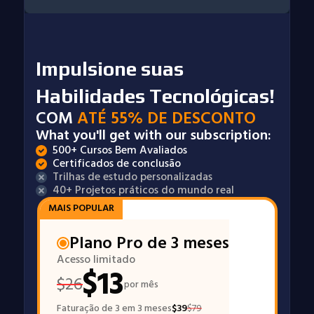
Impulsione suas
Habilidades Tecnológicas!
COM
ATÉ 55% DE DESCONTO
What you'll get with our subscription:
500+ Cursos Bem Avaliados
Certificados de conclusão
Trilhas de estudo personalizadas
40+ Projetos práticos do mundo real
MAIS POPULAR
Plano Pro de 3 meses
Acesso limitado
$
13
$
26
por mês
Faturação de 3 em 3 meses
$
39
$
79