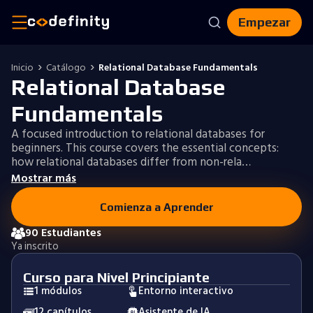
Empezar
Inicio
Catálogo
Relational Database Fundamentals
Relational Database
Fundamentals
A focused introduction to relational databases for
beginners. This course covers the essential concepts:
how relational databases differ from non-rela…
Mostrar más
Comienza a Aprender
90 Estudiantes
Ya inscrito
Curso para Nivel Principiante
1 módulos
Entorno interactivo
12 capítulos
Asistente de IA