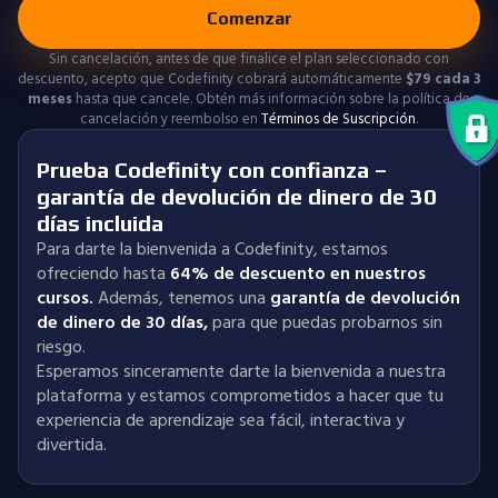
Comenzar
Sin cancelación, antes de que finalice el plan seleccionado con
descuento, acepto que Codefinity cobrará automáticamente
$
79
cada 3
meses
hasta que cancele. Obtén más información sobre la política de
cancelación y reembolso en
Términos de Suscripción
.
Prueba Codefinity con confianza –
garantía de devolución de dinero de 30
días incluida
Para darte la bienvenida a Codefinity, estamos
ofreciendo hasta
64% de descuento en nuestros
cursos.
Además, tenemos una
garantía de devolución
de dinero de 30 días
,
para que puedas probarnos sin
riesgo.
Esperamos sinceramente darte la bienvenida a nuestra
plataforma y estamos comprometidos a hacer que tu
experiencia de aprendizaje sea fácil, interactiva y
divertida.