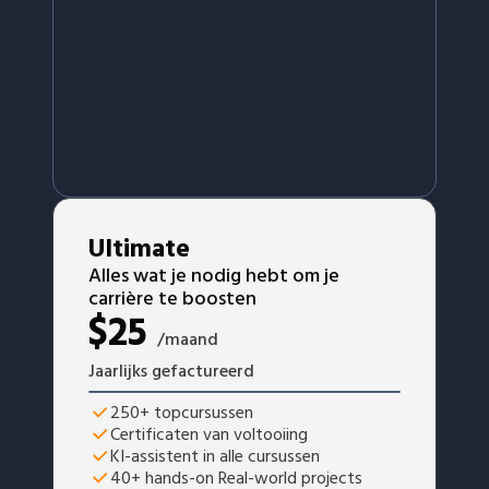
Ultimate
Alles wat je nodig hebt om je
carrière te boosten
$
25
/maand
Jaarlijks gefactureerd
250+ topcursussen
Certificaten van voltooiing
KI-assistent in alle cursussen
40+ hands-on Real-world projects