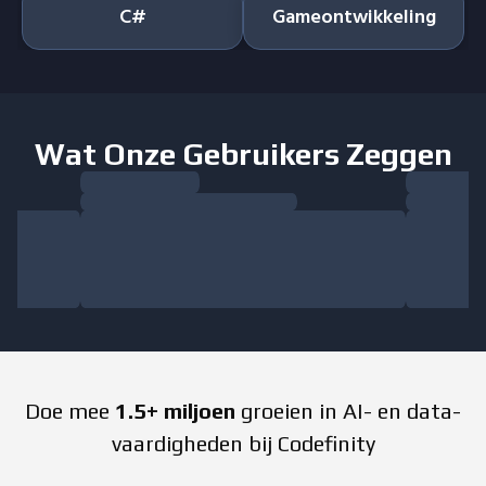
C#
Gameontwikkeling
Wat Onze Gebruikers Zeggen
Doe mee
1.5+ miljoen
groeien in AI- en data-
vaardigheden bij Codefinity