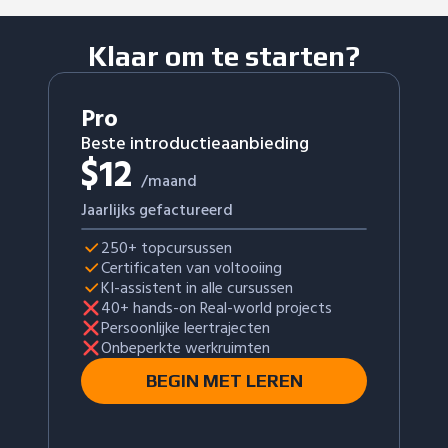
Klaar om te starten?
Pro
Beste introductieaanbieding
$
12
/maand
Jaarlijks gefactureerd
250+ topcursussen
Certificaten van voltooiing
KI-assistent in alle cursussen
40+ hands-on Real-world projects
Persoonlijke leertrajecten
Onbeperkte werkruimten
BEGIN MET LEREN