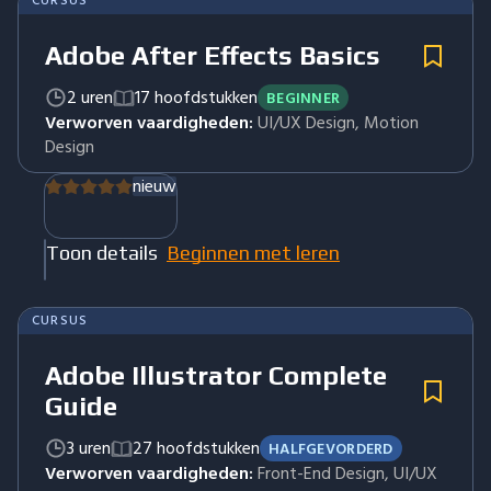
CURSUS
Adobe After Effects Basics
2 uren
17 hoofdstukken
BEGINNER
Verworven vaardigheden:
UI/UX Design, Motion
Design
nieuw
Toon details
Beginnen met leren
CURSUS
Adobe Illustrator Complete
Guide
3 uren
27 hoofdstukken
HALFGEVORDERD
Verworven vaardigheden:
Front-End Design, UI/UX