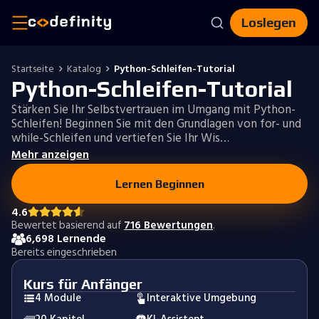
Loslegen
Startseite
Katalog
Python-Schleifen-Tutorial
Python-Schleifen-Tutorial
Stärken Sie Ihr Selbstvertrauen im Umgang mit Python-
Schleifen! Beginnen Sie mit den Grundlagen von for- und
while-Schleifen und vertiefen Sie Ihr Wis…
Mehr anzeigen
Lernen Beginnen
4.6
Bewertet basierend auf
716 Bewertungen
.
6,698 Lernende
Bereits eingeschrieben
Kurs für Anfänger
4 Module
Interaktive Umgebung