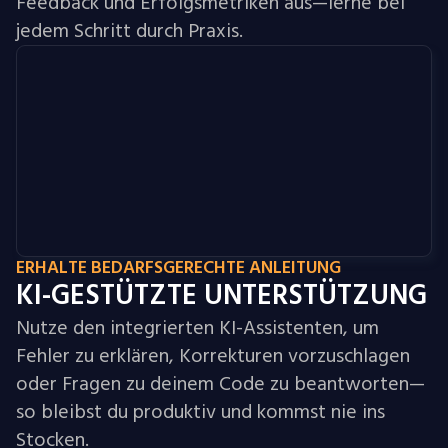
Feedback und Erfolgsmetriken aus—lerne bei
jedem Schritt durch Praxis.
ERHALTE BEDARFSGERECHTE ANLEITUNG
KI-GESTÜTZTE UNTERSTÜTZUNG
Nutze den integrierten KI-Assistenten, um
Fehler zu erklären, Korrekturen vorzuschlagen
oder Fragen zu deinem Code zu beantworten—
so bleibst du produktiv und kommst nie ins
Stocken.