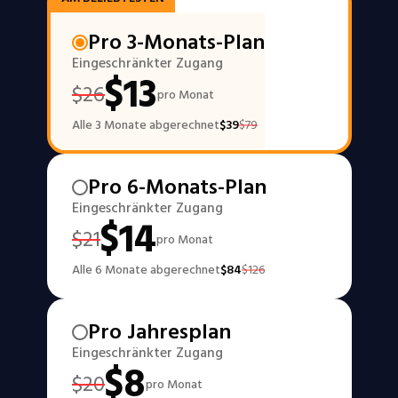
Pro 3-Monats-Plan
Eingeschränkter Zugang
$
13
$
26
pro Monat
Alle 3 Monate abgerechnet
$
39
$
79
Pro 6-Monats-Plan
Eingeschränkter Zugang
$
14
$
21
pro Monat
Alle 6 Monate abgerechnet
$
84
$
126
Pro Jahresplan
Eingeschränkter Zugang
$
8
$
20
pro Monat