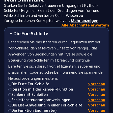
Stärken Sie Ihr Selbstvertrauen im Umgang mit Python-
Schleifen! Beginnen Sie mit den Grundlagen von for- und
while-Schleifen und vertiefen Sie Ihr Wissen zu
fortgeschrittenen Konzepten wie ve…
Mehr anzeigen
Alle Abschnitte erweitern
Die For-Schleife
Beherrschen Sie das Iterieren durch Sequenzen mit der
for-Schleife, den effektiven Einsatz von range(), das
Anwenden von Bedingungen mit if/else sowie die
Steuerung von Schleifen mit break und continue.
Bereiten Sie sich darauf vor, effizienten, sauberen und
praxisnahen Code zu schreiben, während Sie spannende
Herausforderungen meistern.
Die Erste For-Schleife
Vorschau
Iteration mit der Range()-Funktion
Vorschau
Zählen mit Schleifen
Vorschau
Schleifensteuerungsanweisungen
Vorschau
Die Else-Anweisung in einer For-Schleife
Vorschau
Die Funktion Enumerate()
Vorschau