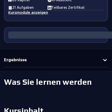
20 Kapitel
KI-Assistent
21 Aufgaben
Teilbares Zertifikat
Kursmodule anzeigen
Ergebnisse
Was Sie lernen werden
Kursinhalt