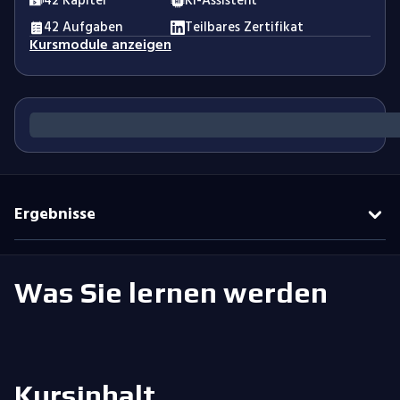
42 Kapitel
KI-Assistent
42 Aufgaben
Teilbares Zertifikat
Kursmodule anzeigen
Ergebnisse
Was Sie lernen werden
Kursinhalt