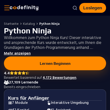
Loslegen
Startseite
Katalog
Python Ninja
Python Ninja
Willkommen zum Python Ninja Kurs! Dieser interaktive
und ansprechende Kurs wurde entwickelt, um Ihnen die
Grundlagen der Python-Programmierung anhand …
Mehr anzeigen
Lernen Beginnen
4.4
Bewertet basierend auf
4,172 Bewertungen
.
27,109 Lernende
Bereits eingeschrieben
Kurs für Anfänger
7 Module
Interaktive Umgebung