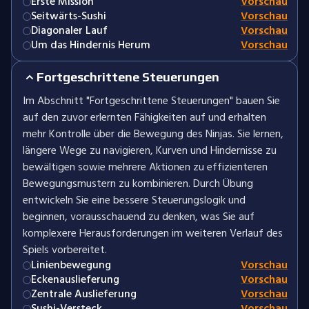
Erste Mission
Vorschau
Seitwärts-Sushi
Vorschau
Diagonaler Lauf
Vorschau
Um das Hindernis Herum
Vorschau
Fortgeschrittene Steuerungen
Im Abschnitt "Fortgeschrittene Steuerungen" bauen Sie
auf den zuvor erlernten Fähigkeiten auf und erhalten
mehr Kontrolle über die Bewegung des Ninjas. Sie lernen,
längere Wege zu navigieren, Kurven und Hindernisse zu
bewältigen sowie mehrere Aktionen zu effizienteren
Bewegungsmustern zu kombinieren. Durch Übung
entwickeln Sie eine bessere Steuerungslogik und
beginnen, vorausschauend zu denken, was Sie auf
komplexere Herausforderungen im weiteren Verlauf des
Spiels vorbereitet.
Linienbewegung
Vorschau
Eckenauslieferung
Vorschau
Zentrale Auslieferung
Vorschau
Sushi-Versteck
Vorschau