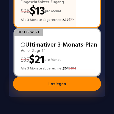
Eingeschränkter Zugang
$
13
$
26
pro Monat
Alle 3 Monate abgerechnet
$
39
$
79
BESTER WERT
Ultimativer 3-Monats-Plan
Voller Zugriff
$
21
$
35
pro Monat
Alle 3 Monate abgerechnet
$
64
$
104
Loslegen