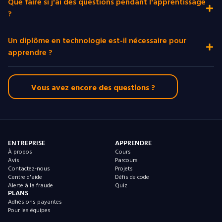
Que faire si j'ai des questions pendant l'apprentissage
?
Un diplôme en technologie est-il nécessaire pour
apprendre ?
Vous avez encore des questions ?
ENTREPRISE
APPRENDRE
À propos
Cours
Avis
Parcours
Contactez-nous
Projets
Centre d'aide
Défis de code
Alerte à la fraude
Quiz
PLANS
Adhésions payantes
Pour les équipes