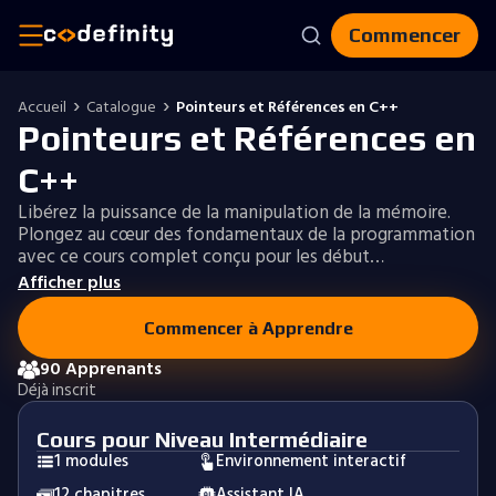
Commencer
Accueil
Catalogue
Pointeurs et Références en C++
Pointeurs et Références en
C++
Libérez la puissance de la manipulation de la mémoire.
Plongez au cœur des fondamentaux de la programmation
avec ce cours complet conçu pour les début…
Afficher plus
Commencer à Apprendre
90 Apprenants
Déjà inscrit
Cours pour Niveau Intermédiaire
1 modules
Environnement interactif
12 chapitres
Assistant IA