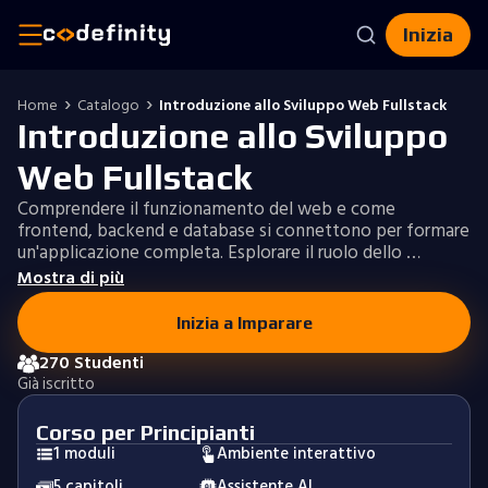
Inizia
Home
Catalogo
Introduzione allo Sviluppo Web Fullstack
Introduzione allo Sviluppo
Web Fullstack
Comprendere il funzionamento del web e come
frontend, backend e database si connettono per formare
un'applicazione completa. Esplorare il ruolo dello …
Mostra di più
Inizia a Imparare
270 Studenti
Già iscritto
Corso per Principianti
1 moduli
Ambiente interattivo
5 capitoli
Assistente AI