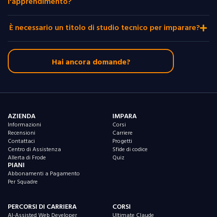
l'apprendimento?
È necessario un titolo di studio tecnico per imparare?
Hai ancora domande?
AZIENDA
IMPARA
Informazioni
Corsi
Recensioni
Carriere
Contattaci
Progetti
Centro di Assistenza
Sfide di codice
Allerta di Frode
Quiz
PIANI
Abbonamenti a Pagamento
Per Squadre
PERCORSI DI CARRIERA
CORSI
AI-Assisted Web Developer
Ultimate Claude