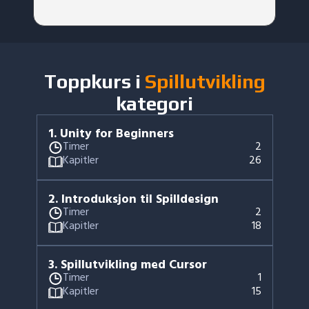
Toppkurs i
Spillutvikling
kategori
1
.
Unity for Beginners
Timer
2
Kapitler
26
2
.
Introduksjon til Spilldesign
Timer
2
Kapitler
18
3
.
Spillutvikling med Cursor
Timer
1
Kapitler
15