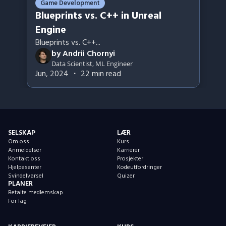
Game Development
Blueprints vs. C++ in Unreal
Engine
Blueprints vs. C++
...
by
Andrii Chornyi
Data Scientist, ML Engineer
Jun, 2024
・
22
min read
SELSKAP
LÆR
Om oss
Kurs
Anmeldelser
Karrierer
Kontakt oss
Prosjekter
Hjelpesenter
Kodeutfordringer
Svindelvarsel
Quizer
PLANER
Betalte medlemskap
For lag