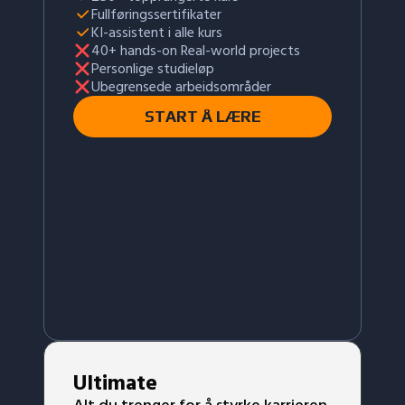
Fullføringssertifikater
KI-assistent i alle kurs
40+ hands-on Real-world projects
Personlige studieløp
Ubegrensede arbeidsområder
START Å LÆRE
Ultimate