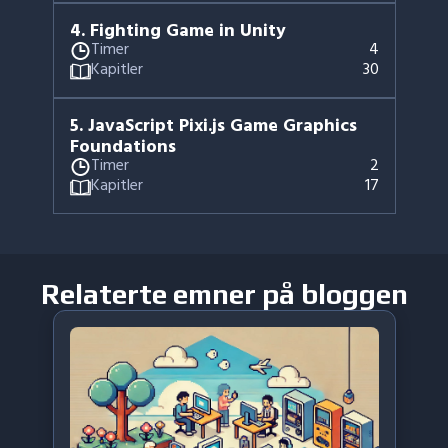
4
.
Fighting Game in Unity
Timer
4
Kapitler
30
5
.
JavaScript Pixi.js Game Graphics
Foundations
Timer
2
Kapitler
17
Relaterte emner på bloggen