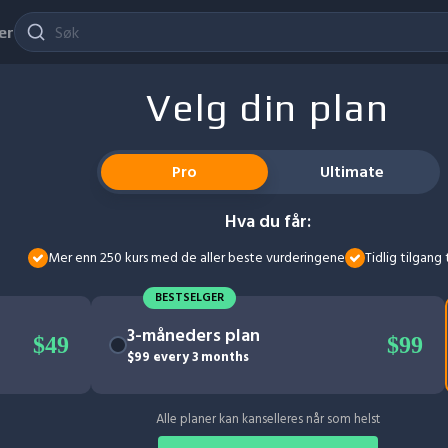
er
Velg din plan
Pro
Ultimate
Hva du får:
Mer enn 250 kurs med de aller beste vurderingene
Tidlig tilgang 
BESTSELGER
3-måneders plan
$49
$99
$99 every 3 months
Alle planer kan kanselleres når som helst