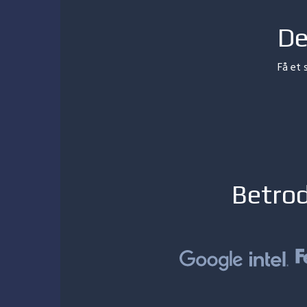
De
Få et 
Betrod