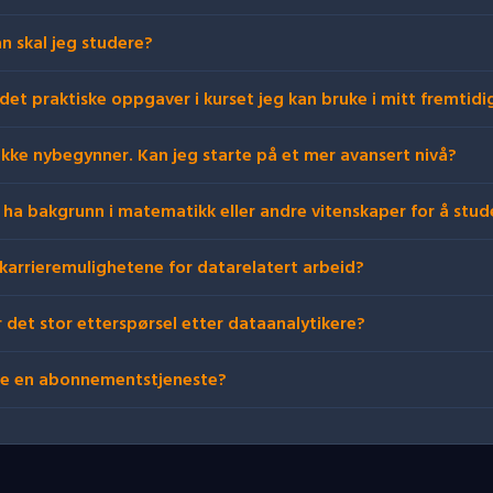
n skal jeg studere?
 det praktiske oppgaver i kurset jeg kan bruke i mitt fremtidi
 ikke nybegynner. Kan jeg starte på et mer avansert nivå?
 ha bakgrunn i matematikk eller andre vitenskaper for å stud
 karrieremulighetene for datarelatert arbeid?
r det stor etterspørsel etter dataanalytikere?
te en abonnementstjeneste?