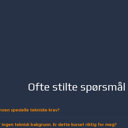
Ofte stilte spørsmål
noen spesielle tekniske krav?
r ingen teknisk bakgrunn. Er dette kurset riktig for meg?