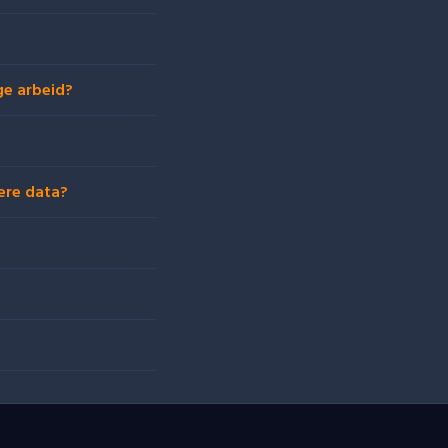
ge arbeid?
ere data?