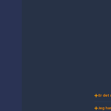
Er det 
Jeg ha