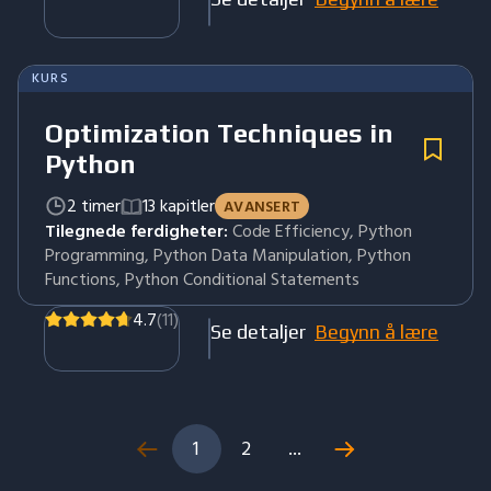
KURS
Optimization Techniques in
Python
2 timer
13 kapitler
AVANSERT
Tilegnede ferdigheter:
Code Efficiency, Python
Programming, Python Data Manipulation, Python
Functions, Python Conditional Statements
4.7
(11)
Se detaljer
Begynn å lære
1
2
...