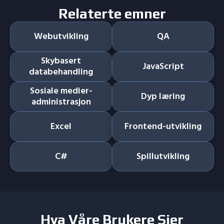
Relaterte emner
Webutvikling
QA
Skybasert
JavaScript
databehandling
Sosiale medier-
Dyp læring
administrasjon
Excel
Frontend-utvikling
C#
Spillutvikling
Hva Våre Brukere Sier