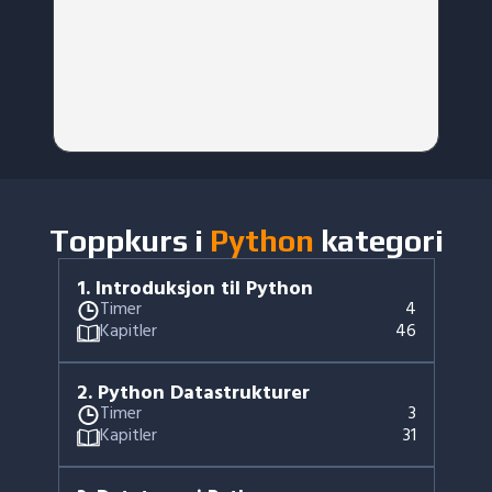
Toppkurs i
Python
kategori
1
.
Introduksjon til Python
Timer
4
Kapitler
46
2
.
Python Datastrukturer
Timer
3
Kapitler
31