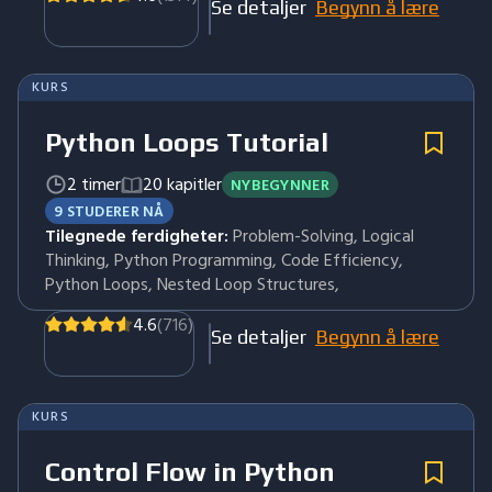
Se detaljer
Begynn å lære
KURS
Python Loops Tutorial
2 timer
20 kapitler
NYBEGYNNER
9 STUDERER NÅ
Tilegnede ferdigheter:
Problem-Solving, Logical
Thinking, Python Programming, Code Efficiency,
Python Loops, Nested Loop Structures,
4.6
(716)
Se detaljer
Begynn å lære
KURS
Control Flow in Python