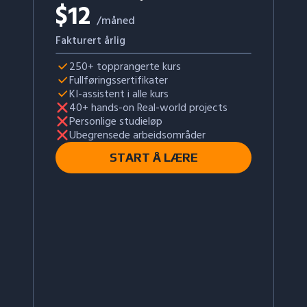
$
12
/måned
Fakturert årlig
250+ topprangerte kurs
Fullføringssertifikater
KI-assistent i alle kurs
40+ hands-on Real-world projects
Personlige studieløp
Ubegrensede arbeidsområder
START Å LÆRE