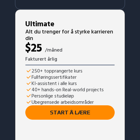
Ultimate
Alt du trenger for å styrke karrieren
din
$
25
/måned
Fakturert årlig
250+ topprangerte kurs
Fullføringssertifikater
KI-assistent i alle kurs
40+ hands-on Real-world projects
Personlige studieløp
Ubegrensede arbeidsområder
START Å LÆRE