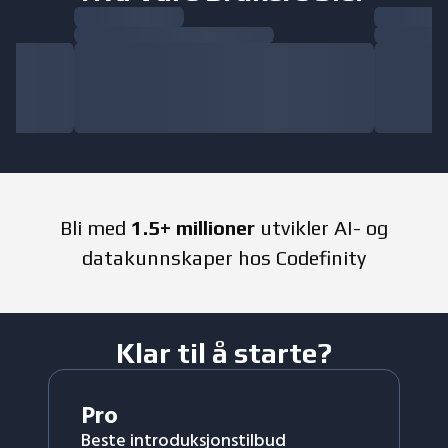
Bli med
1.5+ millioner
utvikler AI- og
datakunnskaper hos Codefinity
Klar til å starte?
Pro
Beste introduksjonstilbud