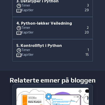
3
.
Datatyper i Python
Timer
3
Kapitler
29
4
.
Python-løkker Veiledning
Timer
2
Kapitler
20
5
.
Kontrollflyt i Python
Timer
1
Kapitler
15
Relaterte emner på bloggen