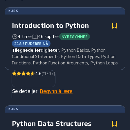
KURS
Introduction to Python
4 timer
46 kapitler
NYBEGYNNER
248 STUDERER NÅ
Tilegnede ferdigheter:
Python Basics, Python
Conditional Statements, Python Data Types, Python
Functions, Python Function Arguments, Python Loops
4.6
(11707)
Se detaljer
Begynn å lære
KURS
Python Data Structures