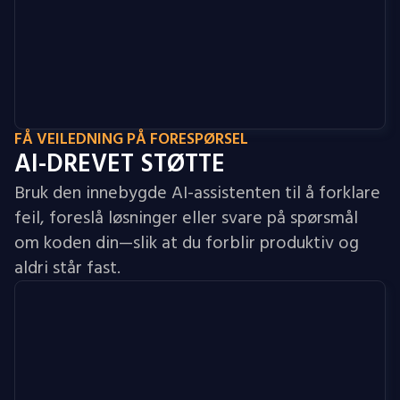
FÅ VEILEDNING PÅ FORESPØRSEL
AI-DREVET STØTTE
Bruk den innebygde AI-assistenten til å forklare
feil, foreslå løsninger eller svare på spørsmål
om koden din—slik at du forblir produktiv og
aldri står fast.