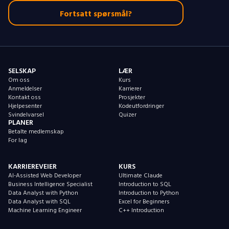
Fortsatt spørsmål?
SELSKAP
LÆR
Om oss
Kurs
Anmeldelser
Karrierer
Kontakt oss
Prosjekter
Hjelpesenter
Kodeutfordringer
Svindelvarsel
Quizer
PLANER
Betalte medlemskap
For lag
KARRIEREVEIER
KURS
AI-Assisted Web Developer
Ultimate Claude
Business Intelligence Specialist
Introduction to SQL
Data Analyst with Python
Introduction to Python
Data Analyst with SQL
Excel for Beginners
Machine Learning Engineer
C++ Introduction