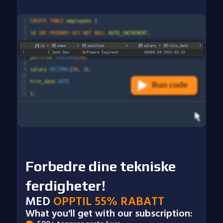
Forbedre dine tekniske
ferdigheter!
MED
OPPTIL 55% RABATT
What you'll get with our subscription: