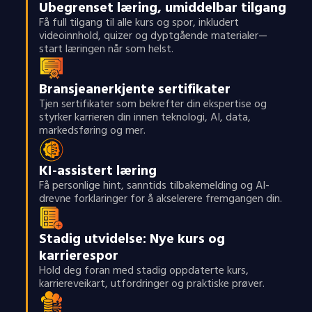
Ubegrenset læring, umiddelbar tilgang
Få full tilgang til alle kurs og spor, inkludert
videoinnhold, quizer og dyptgående materialer—
start læringen når som helst.
Bransjeanerkjente sertifikater
Tjen sertifikater som bekrefter din ekspertise og
styrker karrieren din innen teknologi, AI, data,
markedsføring og mer.
KI-assistert læring
Få personlige hint, sanntids tilbakemelding og AI-
drevne forklaringer for å akselerere fremgangen din.
Stadig utvidelse: Nye kurs og
karrierespor
Hold deg foran med stadig oppdaterte kurs,
karriereveikart, utfordringer og praktiske prøver.