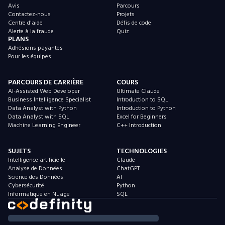
Avis
Parcours
Contactez-nous
Projets
Centre d'aide
Défis de code
Alerte à la fraude
Quiz
PLANS
Adhésions payantes
Pour les équipes
PARCOURS DE CARRIÈRE
COURS
AI-Assisted Web Developer
Ultimate Claude
Business Intelligence Specialist
Introduction to SQL
Data Analyst with Python
Introduction to Python
Data Analyst with SQL
Excel for Beginners
Machine Learning Engineer
C++ Introduction
SUJETS
TECHNOLOGIES
Intelligence artificielle
Claude
Analyse de Données
ChatGPT
Science des Données
AI
Cybersécurité
Python
Informatique en Nuage
SQL