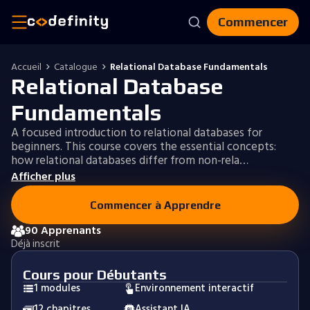
Commencer
Accueil
Catalogue
Relational Database Fundamentals
Relational Database
Fundamentals
A focused introduction to relational databases for
beginners. This course covers the essential concepts:
how relational databases differ from non-rela…
Afficher plus
Commencer à Apprendre
90 Apprenants
Déjà inscrit
Cours pour Débutants
1 modules
Environnement interactif
12 chapitres
Assistant IA