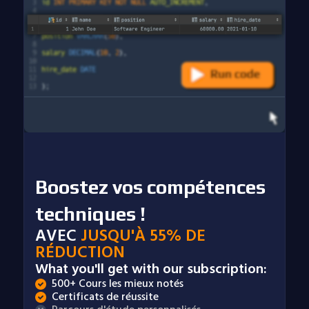
Boostez vos compétences
techniques !
AVEC
JUSQU'À 55% DE
RÉDUCTION
What you'll get with our subscription:
500+ Cours les mieux notés
Certificats de réussite