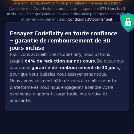
Sans annulation, avant la fin du plan sélectionné avec réduction,
j'accepte que Codefinity facturera automatiquement
$
79
tous les 3
mois
jusqu'à ce que j'annule. En savoir plus sur la politique d'annulation
et de remboursement dans
Conditions d'Abonnement
.
Essayez Codefinity en toute confiance
– garantie de remboursement de 30
jours incluse
Pour vous accueillir chez Codefinity, nous offrons
jusqu'à
64% de réduction sur nos cours.
De plus, nous
avons une
garantie de remboursement de 30 jours
,
pour que vous puissiez nous essayer sans risque.
Nous avons vraiment hâte de vous accueillir sur notre
plateforme et nous nous engageons à rendre votre
expérience d'apprentissage facile, interactive et
amusante.