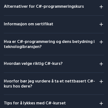
Alternativer for C#-programmeringskurs
Informasjon om sertifikat
Hva er C#-programmering og dens betydning i
teknologibransjen?
Hvordan velge riktig C#-kurs?
Hvorfor bør jeg vurdere å ta et nettbasert C#-
kurs hos dere?
Tips for å lykkes med C#-kurset