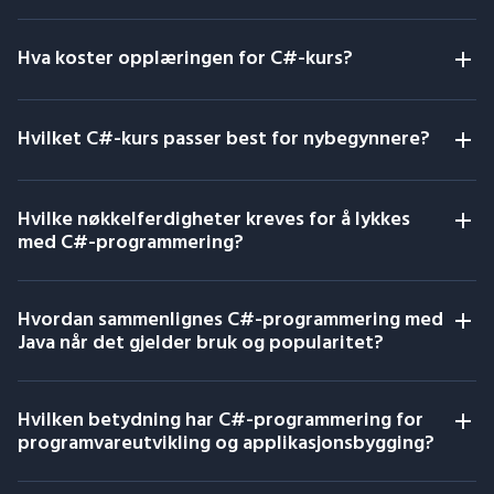
Hva koster opplæringen for C#-kurs?
Hvilket C#-kurs passer best for nybegynnere?
Hvilke nøkkelferdigheter kreves for å lykkes
med C#-programmering?
Hvordan sammenlignes C#-programmering med
Java når det gjelder bruk og popularitet?
Hvilken betydning har C#-programmering for
programvareutvikling og applikasjonsbygging?