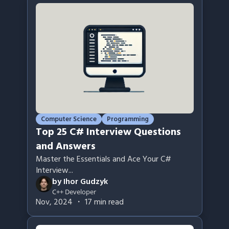
Computer Science
Programming
Top 25 C# Interview Questions
and Answers
Master the Essentials and Ace Your C#
Interview
...
by
Ihor Gudzyk
C++ Developer
Nov, 2024
・
17
min read