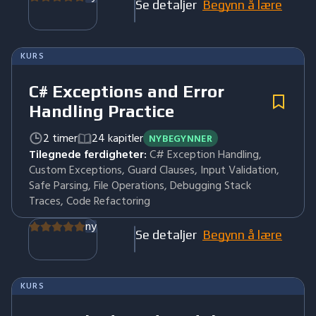
Se detaljer
Begynn å lære
KURS
C# Exceptions and Error
Handling Practice
2 timer
24 kapitler
NYBEGYNNER
Tilegnede ferdigheter:
C# Exception Handling,
Custom Exceptions, Guard Clauses, Input Validation,
Safe Parsing, File Operations, Debugging Stack
Traces, Code Refactoring
ny
Se detaljer
Begynn å lære
KURS