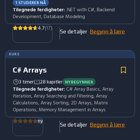
1 STUDERER NÅ
Tilegnede ferdigheter:
.NET with C#, Backend
Development, Database Modeling
4.7
(17)
Se detaljer
Begynn å lære
KURS
C# Arrays
3 timer
28 kapitler
NYBEGYNNER
Tilegnede ferdigheter:
C# Array Basics, Array
Iteration, Array Searching and Filtering, Array
Calculations, Array Sorting, 2D Arrays, Matrix
Operations, Memory Management in Arrays
ny
Se detaljer
Begynn å lære