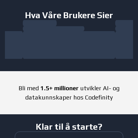
Hva Våre Brukere Sier
Bli med
1.5+ millioner
utvikler AI- og
datakunnskaper hos Codefinity
Klar til å starte?