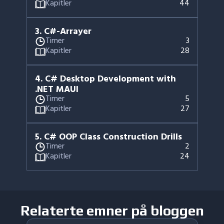
Kapitler
44
3
.
C#-Arrayer
Timer
3
Kapitler
28
4
.
C# Desktop Development with
.NET MAUI
Timer
5
Kapitler
27
5
.
C# OOP Class Construction Drills
Timer
2
Kapitler
24
Relaterte emner på bloggen