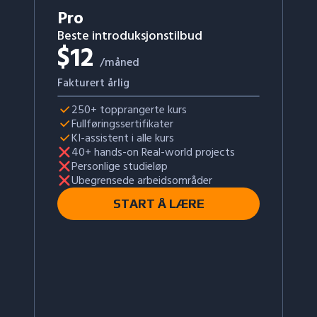
Pro
Beste introduksjonstilbud
$
12
/måned
Fakturert årlig
250+ topprangerte kurs
Fullføringssertifikater
KI-assistent i alle kurs
40+ hands-on Real-world projects
Personlige studieløp
Ubegrensede arbeidsområder
START Å LÆRE