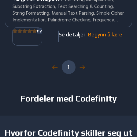
Substring Extraction, Text Searching & Counting,
String Formatting, Manual Text Parsing, Simple Cipher
Implementation, Palindrome Checking, Frequency
Analysis, Efficient String Building
ny
Se detaljer
Begynn å lære
1
Fordeler med Codefinity
Hvorfor Codefinity skiller seg ut