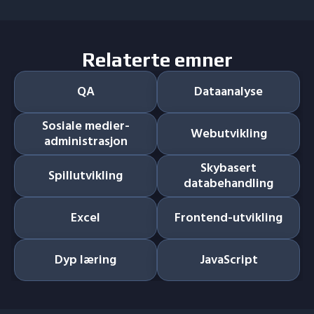
Relaterte emner
QA
Dataanalyse
Sosiale medier-
Webutvikling
administrasjon
Skybasert
Spillutvikling
databehandling
Excel
Frontend-utvikling
Dyp læring
JavaScript