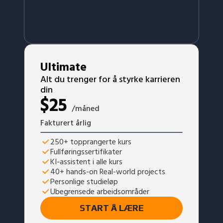
Ultimate
Alt du trenger for å styrke karrieren
din
$
25
/måned
Fakturert årlig
250+ topprangerte kurs
Fullføringssertifikater
KI-assistent i alle kurs
40+ hands-on Real-world projects
Personlige studieløp
Ubegrensede arbeidsområder
START Å LÆRE