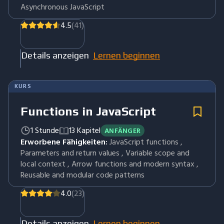
Asynchronous JavaScript
4.5
(41)
Details anzeigen
Lernen beginnen
KURS
Functions in JavaScript
1 Stunde
13 Kapitel
ANFÄNGER
Erworbene Fähigkeiten:
JavaScript functions ,
Parameters and return values , Variable scope and
local context , Arrow functions and modern syntax ,
Reusable and modular code patterns
4.0
(23)
Details anzeigen
Lernen beginnen