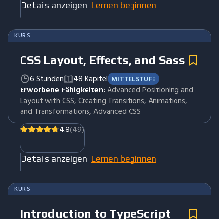
Details anzeigen
Lernen beginnen
KURS
CSS Layout, Effects, and Sass
6 Stunden
48 Kapitel
MITTELSTUFE
Erworbene Fähigkeiten:
Advanced Positioning and
Layout with CSS, Creating Transitions, Animations,
and Transformations, Advanced CSS
4.8
(49)
Details anzeigen
Lernen beginnen
KURS
Introduction to TypeScript