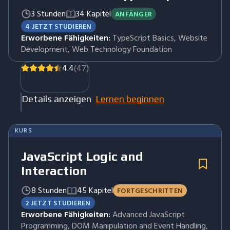
3 Stunden
34 Kapitel
ANFÄNGER
4 JETZT STUDIEREN
Erworbene Fähigkeiten:
TypeScript Basics, Website
Development, Web Technology Foundation
4.4
(47)
Details anzeigen
Lernen beginnen
KURS
JavaScript Logic and
Interaction
8 Stunden
45 Kapitel
FORTGESCHRITTEN
2 JETZT STUDIEREN
Erworbene Fähigkeiten:
Advanced JavaScript
Programming, DOM Manipulation and Event Handling,