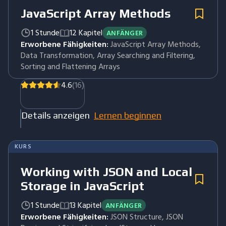
JavaScript Array Methods
1 Stunde
12 Kapitel
ANFÄNGER
Erworbene Fähigkeiten:
JavaScript Array Methods,
Data Transformation, Array Searching and Filtering,
Sorting and Flattening Arrays
4.6
(16)
Details anzeigen
Lernen beginnen
KURS
Working with JSON and Local
Storage in JavaScript
1 Stunde
13 Kapitel
ANFÄNGER
Erworbene Fähigkeiten:
JSON Structure, JSON