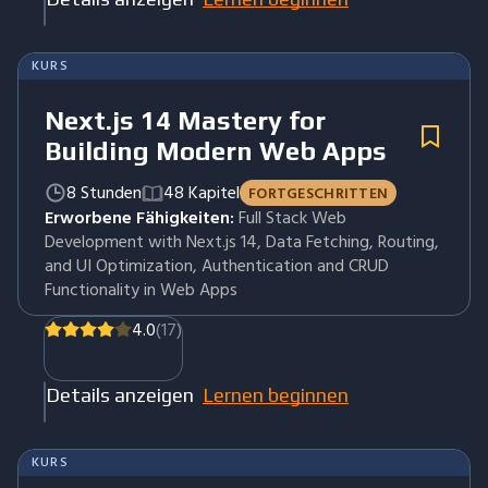
KURS
Next.js 14 Mastery for
Building Modern Web Apps
8 Stunden
48 Kapitel
FORTGESCHRITTEN
Erworbene Fähigkeiten:
Full Stack Web
Development with Next.js 14, Data Fetching, Routing,
and UI Optimization, Authentication and CRUD
Functionality in Web Apps
4.0
(17)
Details anzeigen
Lernen beginnen
KURS