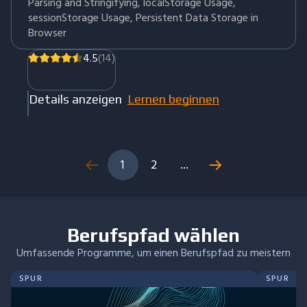
Parsing and Stringifying, localStorage Usage,
sessionStorage Usage, Persistent Data Storage in
Browser
4.5
(14)
Details anzeigen
Lernen beginnen
1
2
...
Berufspfad wählen
Umfassende Programme, um einen Berufspfad zu meistern
SPUR
SPUR