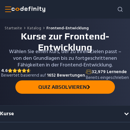
Startseite
Katalog
Frontend-Entwicklung
Kurse zur Frontend-
Entwicklung
Wählen Sie einen Kurs, der zu Ihren Zielen passt –
von den Grundlagen bis zu fortgeschrittenen
Fähigkeiten in der Frontend-Entwicklung.
4.6
32,979
Lernende
Bewertet basierend auf
1652
Bewertungen
.
Bereits eingeschrieben
QUIZ ABSOLVIEREN
Kurse