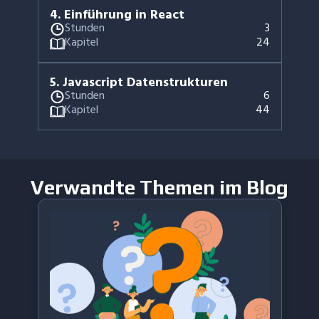
4
.
Einführung in React
Stunden
3
Kapitel
24
5
.
Javascript Datenstrukturen
Stunden
6
Kapitel
44
Verwandte Themen im Blog