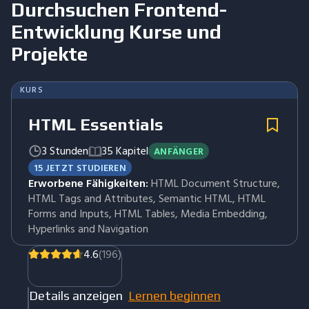
Durchsuchen
Frontend-
Entwicklung
Kurse und
Projekte
KURS
HTML Essentials
3 Stunden
35 Kapitel
ANFÄNGER
15 JETZT STUDIEREN
Erworbene Fähigkeiten:
HTML Document Structure,
HTML Tags and Attributes, Semantic HTML, HTML
Forms and Inputs, HTML Tables, Media Embedding,
Hyperlinks and Navigation
4.6
(196)
Details anzeigen
Lernen beginnen