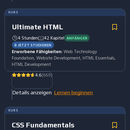
KURS
Ultimate HTML
4 Stunden
42 Kapitel
ANFÄNGER
8 JETZT STUDIEREN
Erworbene Fähigkeiten:
Web Technology
Foundation, Website Development, HTML Essentials,
HTML Development
4.6
(669)
Details anzeigen
Lernen beginnen
KURS
CSS Fundamentals