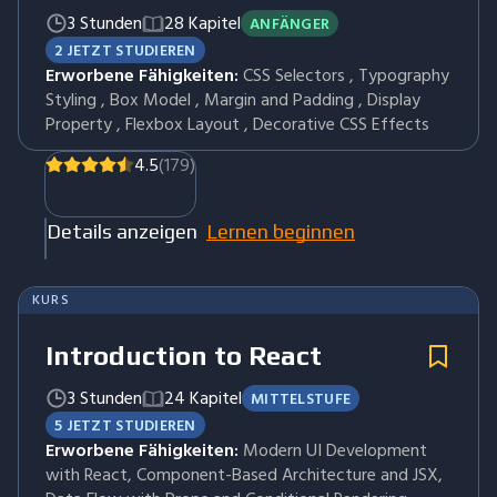
3 Stunden
28 Kapitel
ANFÄNGER
2 JETZT STUDIEREN
Erworbene Fähigkeiten:
CSS Selectors , Typography
Styling , Box Model , Margin and Padding , Display
Property , Flexbox Layout , Decorative CSS Effects
4.5
(179)
Details anzeigen
Lernen beginnen
KURS
Introduction to React
3 Stunden
24 Kapitel
MITTELSTUFE
5 JETZT STUDIEREN
Erworbene Fähigkeiten:
Modern UI Development
with React, Component-Based Architecture and JSX,