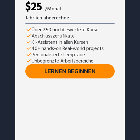
$
25
/Monat
Jährlich abgerechnet
Über 250 hochbewertete Kurse
Abschlusszertifikate
KI-Assistent in allen Kursen
40+ hands-on Real-world projects
Personalisierte Lernpfade
Unbegrenzte Arbeitsbereiche
LERNEN BEGINNEN