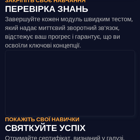
ЗАКРІПІТЬ СВОЄ НАВЧАННЯ
ПЕРЕВІРКА ЗНАНЬ
Завершуйте кожен модуль швидким тестом,
який надає миттєвий зворотний зв'язок,
відстежує ваш прогрес і гарантує, що ви
освоїли ключові концепції.
ПОКАЖІТЬ СВОЇ НАВИЧКИ
СВЯТКУЙТЕ УСПІХ
Отримайте сертифікат, визнаний у галузі,