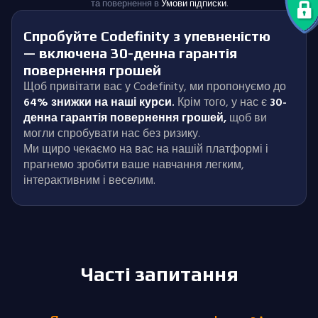
та повернення в
Умови підписки
.
Спробуйте Codefinity з упевненістю
— включена 30-денна гарантія
повернення грошей
Щоб привітати вас у Codefinity, ми пропонуємо до
64% знижки на наші курси.
Крім того, у нас є
30-
денна гарантія повернення грошей
,
щоб ви
могли спробувати нас без ризику.
Ми щиро чекаємо на вас на нашій платформі і
прагнемо зробити ваше навчання легким,
інтерактивним і веселим.
Часті запитання