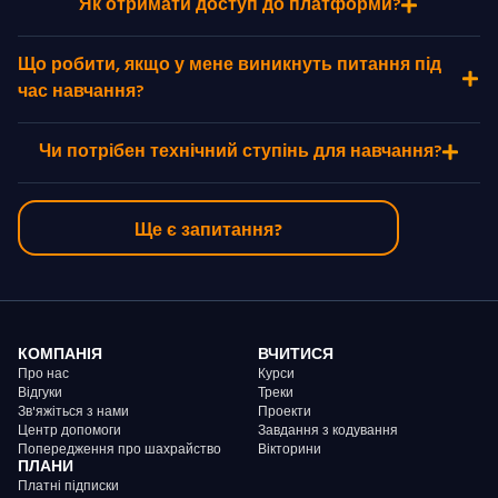
Як отримати доступ до платформи?
Що робити, якщо у мене виникнуть питання під
час навчання?
Чи потрібен технічний ступінь для навчання?
Ще є запитання?
КОМПАНІЯ
ВЧИТИСЯ
Про нас
Курси
Відгуки
Треки
Зв'яжіться з нами
Проекти
Центр допомоги
Завдання з кодування
Попередження про шахрайство
Вікторини
ПЛАНИ
Платні підписки