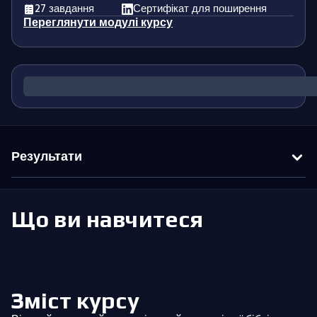
27 завдання
Сертифікат для поширення
Переглянути модулі курсу
Результати
Що ви навчитеся
Зміст курсу