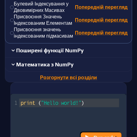
Булевий Індексування у
Попередній перегляд
Двовимірних Масивах
Присвоєння Значень
Попередній перегляд
Індексованим Елементам
Присвоєння значень
Попередній перегляд
індексованим підмасивам
Поширені функції NumPy
Математика з NumPy
Розгорнути всі розділи