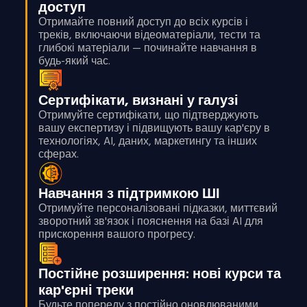
доступ
Отримайте повний доступ до всіх курсів і
треків, включаючи відеоматеріали, тести та
глибокі матеріали — починайте навчання в
будь-який час.
Сертифікати, визнані у галузі
Отримуйте сертифікати, що підтверджують
вашу експертизу і підвищують вашу кар'єру в
технологіях, AI, даних, маркетингу та інших
сферах.
Навчання з підтримкою ШІ
Отримуйте персоналізовані підказки, миттєвий
зворотний зв'язок і пояснення на базі AI для
прискорення вашого прогресу.
Постійне розширення: нові курси та
кар'єрні треки
Будьте попереду з постійно оновлюваними