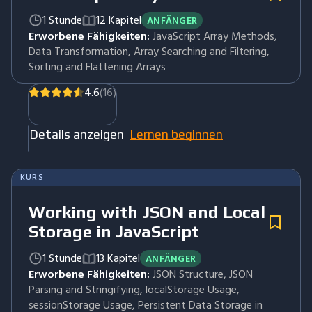
1 Stunde
12 Kapitel
ANFÄNGER
Erworbene Fähigkeiten:
JavaScript Array Methods,
Data Transformation, Array Searching and Filtering,
Sorting and Flattening Arrays
4.6
(16)
Details anzeigen
Lernen beginnen
KURS
Working with JSON and Local
Storage in JavaScript
1 Stunde
13 Kapitel
ANFÄNGER
Erworbene Fähigkeiten:
JSON Structure, JSON
Parsing and Stringifying, localStorage Usage,
sessionStorage Usage, Persistent Data Storage in