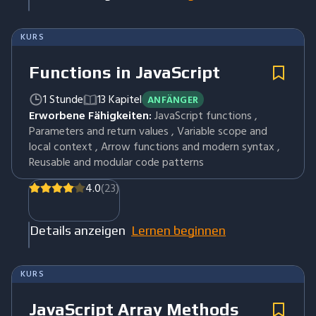
KURS
Functions in JavaScript
1 Stunde
13 Kapitel
ANFÄNGER
Erworbene Fähigkeiten:
JavaScript functions ,
Parameters and return values , Variable scope and
local context , Arrow functions and modern syntax ,
Reusable and modular code patterns
4.0
(23)
Details anzeigen
Lernen beginnen
KURS
JavaScript Array Methods