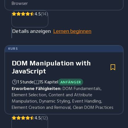
Browser
4.5
(14)
Details anzeigen
Lernen beginnen
KURS
DOM Manipulation with
JavaScript
1 Stunde
15 Kapitel
ANFÄNGER
Erworbene Fähigkeiten:
DOM Fundamentals,
Element Selection, Content and Attribute
Manipulation, Dynamic Styling, Event Handling,
Element Creation and Removal, Clean DOM Practices
4.5
(12)