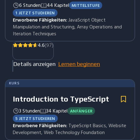
6 Stunden
44 Kapitel
MITTELSTUFE
1 JETZT STUDIEREN
Erworbene Fähigkeiten:
JavaScript Object
Manipulation and Structuring, Array Operations and
Iteration Techniques
4.6
(97)
Details anzeigen
Lernen beginnen
KURS
Introduction to TypeScript
3 Stunden
34 Kapitel
ANFÄNGER
5 JETZT STUDIEREN
Erworbene Fähigkeiten:
TypeScript Basics, Website
Development, Web Technology Foundation