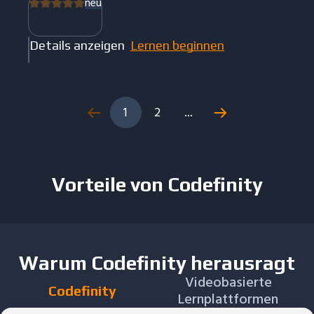
neu
Details anzeigen
Lernen beginnen
1
2
...
Vorteile von Codefinity
Warum Codefinity herausragt
Videobasierte
Codefinity
Lernplattformen