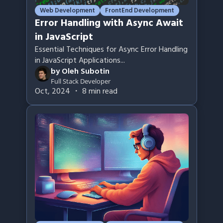
Web Development
FrontEnd Development
Error Handling with Async Await
in JavaScript
Essential Techniques for Async Error Handling
in JavaScript Applications
...
by
Oleh Subotin
Full Stack Developer
Oct, 2024
・
8
min read