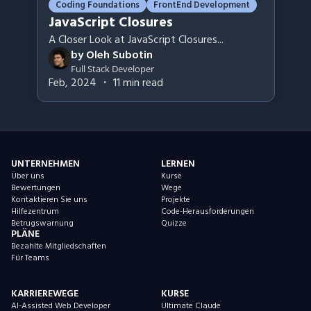
Coding Foundations
FrontEnd Development
JavaScript Closures
A Closer Look at JavaScript Closures
...
by
Oleh Subotin
Full Stack Developer
Feb, 2024
・
11
min read
UNTERNEHMEN
LERNEN
Über uns
Kurse
Bewertungen
Wege
Kontaktieren Sie uns
Projekte
Hilfezentrum
Code-Herausforderungen
Betrugswarnung
Quizze
PLÄNE
Bezahlte Mitgliedschaften
Für Teams
KARRIEREWEGE
KURSE
AI-Assisted Web Developer
Ultimate Claude