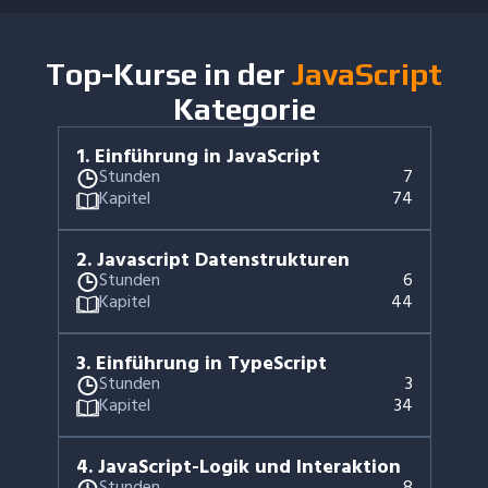
Top-Kurse in der
JavaScript
Kategorie
1
.
Einführung in JavaScript
Stunden
7
Kapitel
74
2
.
Javascript Datenstrukturen
Stunden
6
Kapitel
44
3
.
Einführung in TypeScript
Stunden
3
Kapitel
34
4
.
JavaScript-Logik und Interaktion
Stunden
8