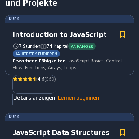
und Projekte
KURS
Introduction to JavaScript
7 Stunden
74 Kapitel
ANFÄNGER
14 JETZT STUDIEREN
Erworbene Fähigkeiten:
JavaScript Basics, Control
Flow, Functions, Arrays, Loops
4.6
(560)
Details anzeigen
Lernen beginnen
KURS
JavaScript Data Structures