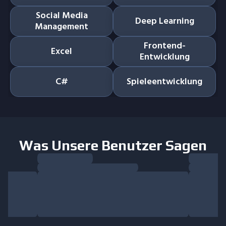
Social Media
Deep Learning
Management
Frontend-
Excel
Entwicklung
C#
Spieleentwicklung
Was Unsere Benutzer Sagen