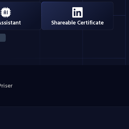
Assistant
Shareable Certificate
Priser