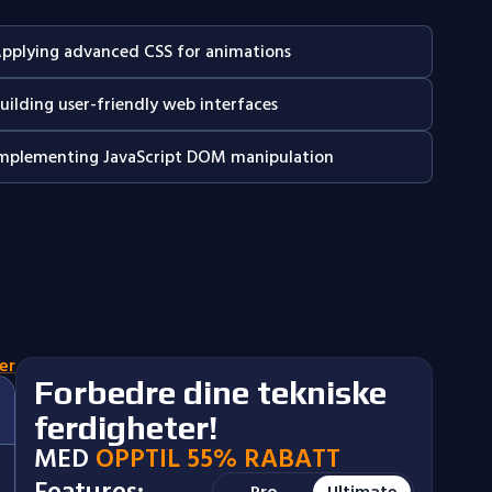
pplying advanced CSS for animations
uilding user-friendly web interfaces
mplementing JavaScript DOM manipulation
er
Forbedre dine tekniske
ferdigheter!
MED
OPPTIL 55% RABATT
Features:
Pro
Ultimate