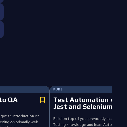
KURS
 to QA
Test Automation with
Jest and Selenium
ll get an introduction on
Build on top of your previously acquired M
sting on primarily web
Testing knowledge and learn Automation T