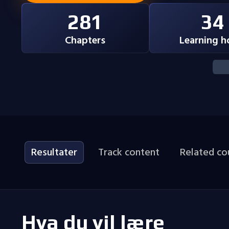
281
34
Chapters
Learning h
Resultater
Track content
Related co
Hva du vil lære