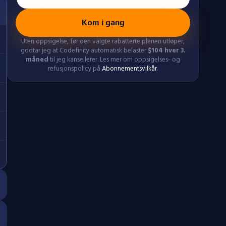
Kom i gang
Uten oppsigelse, før den valgte rabatterte planen utløper,
godtar jeg at Codefinity automatisk belaster
$
104
hver 3.
måned
til jeg kansellerer. Les mer om oppsigelses- og
refusjonspolicy på
Abonnementsvilkår
.